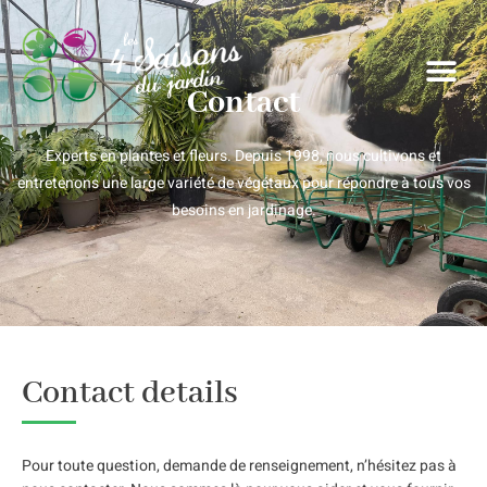
Contact
Experts en plantes et fleurs. Depuis 1998, nous cultivons et
entretenons une large variété de végétaux pour répondre à tous vos
besoins en jardinage.
Contact details
Pour toute question, demande de renseignement, n’hésitez pas à